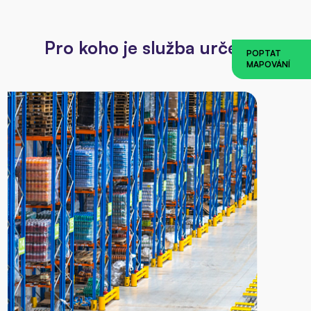
Pro koho je služba určená?
POPTAT
MAPOVÁNÍ