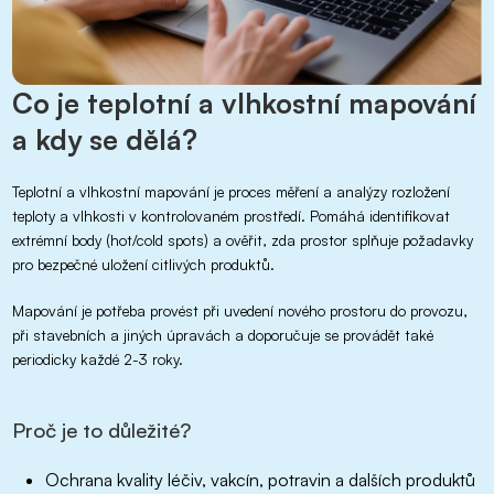
Co je teplotní a vlhkostní mapování
a kdy se dělá?
Teplotní a vlhkostní mapování je proces měření a analýzy rozložení
teploty a vlhkosti v kontrolovaném prostředí. Pomáhá identifikovat
extrémní body (hot/cold spots) a ověřit, zda prostor splňuje požadavky
pro bezpečné uložení citlivých produktů.
Mapování je potřeba provést při uvedení nového prostoru do provozu,
při stavebních a jiných úpravách a doporučuje se provádět také
periodicky každé 2-3 roky.
Proč je to důležité?
Ochrana kvality léčiv, vakcín, potravin a dalších produktů