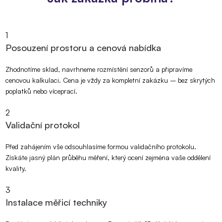
1
Posouzení prostoru a cenová nabídka
Zhodnotíme sklad, navrhneme rozmístění senzorů a připravíme
cenovou kalkulaci. Cena je vždy za kompletní zakázku – bez skrytých
poplatků nebo víceprací.
2
Validační protokol
Před zahájením vše odsouhlasíme formou validačního protokolu.
Získáte jasný plán průběhu měření, který ocení zejména vaše oddělení
kvality.
3
Instalace měřicí techniky