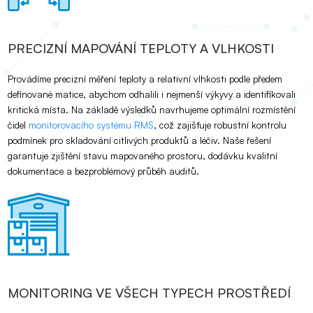
PRECIZNÍ MAPOVÁNÍ TEPLOTY A VLHKOSTI
Provádíme precizní měření teploty a relativní vlhkosti podle předem
definované matice, abychom odhalili i nejmenší výkyvy a identifikovali
kritická místa. Na základě výsledků navrhujeme optimální rozmístění
čidel
monitorovacího systému RMS
, což zajišťuje robustní kontrolu
podmínek pro skladování citlivých produktů a léčiv. Naše řešení
garantuje zjištění stavu mapovaného prostoru, dodávku kvalitní
dokumentace a bezproblémový průběh auditů.
MONITORING VE VŠECH TYPECH PROSTŘEDÍ