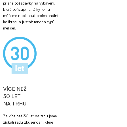
přísné požadavky na vybavení,
které pořizujeme. Díky tomu
můžeme nabídnout profesionální
kalibraci a justáž mnoha typů
měřidel.
VÍCE NEŽ
30 LET
NA TRHU
Za více než 30 let na trhu jsme
získali řadu zkušeností, které