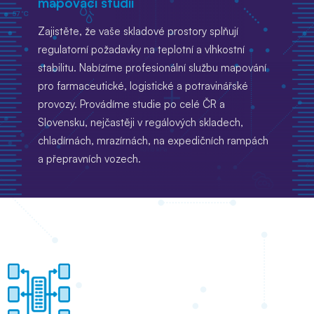
mapovací studií
Zajistěte, že vaše skladové prostory splňují
regulatorní požadavky na teplotní a vlhkostní
stabilitu. Nabízíme profesionální službu mapování
pro farmaceutické, logistické a potravinářské
provozy. Provádíme studie po celé ČR a
Slovensku, nejčastěji v regálových skladech,
chladírnách, mrazírnách, na expedičních rampách
a přepravních vozech.