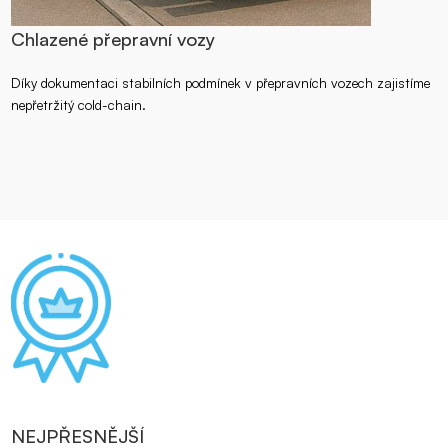
Chlazené přepravní vozy
Díky dokumentaci stabilních podmínek v přepravních vozech zajistíme
nepřetržitý cold-chain.
NEJPŘESNĚJŠÍ