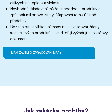
citlivých na teplotu a vlhkost
Nevhodné skladování může znehodnotit produkty a
způsobit milionové ztráty. Mapování tomu účinně
předchází
Bez teplotní a vlhkostní mapy nelze validovat žádný
sklad citlivých produktů – auditoři ji vyžadují jako klíčový
dokument
MÁM ZÁJEM O ZPRACOVÁNÍ MAPY
Jak zakázka probíhá?