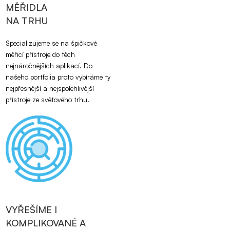
MĚŘIDLA
NA TRHU
Specializujeme se na špičkové
měřicí přístroje do těch
nejnáročnějších aplikací. Do
našeho portfolia proto vybíráme ty
nejpřesnější a nejspolehlivější
přístroje ze světového trhu.
VYŘEŠÍME I
KOMPLIKOVANÉ A