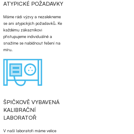
ATYPICKÉ POŽADAVKY
Máme rádi výzvy a nezalekneme
se ani atypických požadavků. Ke
každému zákazníkovi
přistupujeme individuálně a
snažíme se nabídnout řešení na
míru.
ŠPIČKOVĚ VYBAVENÁ
KALIBRAČNÍ
LABORATOŘ
V naší laboratoři máme velice