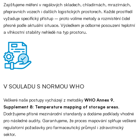
Zajišťujeme měření v regálových skladech, chladírnách, mrazírnách,
přepravních vozech i dalších logistických prostorech. Každé prostředí
vyžaduje specifický přístup – proto volíme metody a rozmístění čidel
přesně podle aktuální situace. Výsledkem je odborné posouzení teplotní
a vlhkostní stability nehledě na typ prostoru.
V SOULADU S NORMOU WHO
Veškeré naše postupy vycházejí z metodiky
WHO Annex 9,
Supplement 8: Temperature mapping of storage areas
.
Dodržujeme přísné mezinárodní standardy a dodáme podklady vhodné
pro následné audity. Garantujeme, že proces mapování splňuje veškeré
regulatorní požadavky pro farmaceutický průmysl i zdravotnický
sektor.