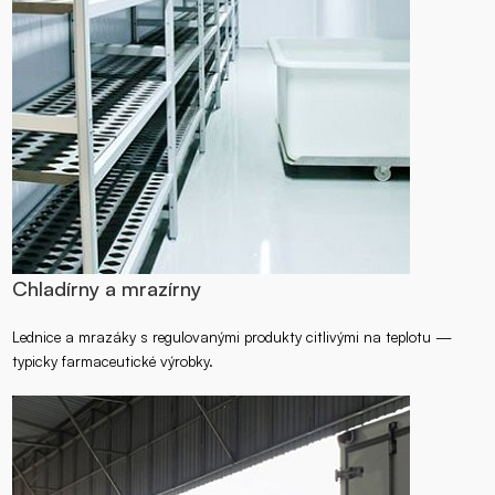
Chladírny a mrazírny
Lednice a mrazáky s regulovanými produkty citlivými na teplotu —
typicky farmaceutické výrobky.